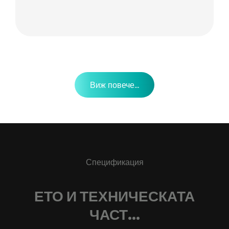
Виж повече...
Спецификация
ЕТО И ТЕХНИЧЕСКАТА
ЧАСТ...