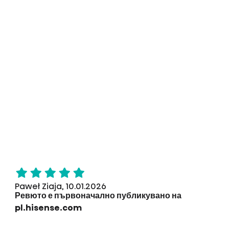
Paweł Ziaja, 10.01.2026
Ревюто е първоначално публикувано на
pl.hisense.com