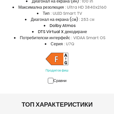
Диагонал на екрана (ин)
: 100 in
Максимална резолюция
: Ultra HD 3840x2160
Тип
: ULED Smart TV
Диагонал на екрана (см)
: 253 см
Dolby Atmos
DTS Virtual X декодиране
Потребителски интерфейс
: VIDAA Smart OS
Серия
: U7Q
Продуктов фиш
Сравни
ТОП ХАРАКТЕРИСТИКИ