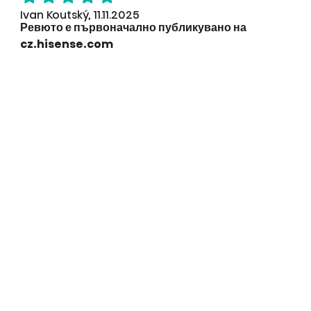
Ivan Koutský, 11.11.2025
Ревюто е първоначално публикувано на
cz.hisense.com