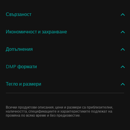
Свързаност
Икономичност и захранване
Допълнения
DMP формати
Тегло и размери
Всички продуктови описания, цени и размери са приблизителни,
наличността, спецификациите и характеристиките подлежат на
промяна по всяко време и без предизвестие.