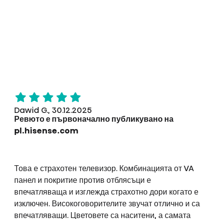
Dawid G., 30.12.2025
Ревюто е първоначално публикувано на
pl.hisense.com
Това е страхотен телевизор. Комбинацията от VA
панел и покритие против отблясъци е
впечатляваща и изглежда страхотно дори когато е
изключен. Високоговорителите звучат отлично и са
впечатляващи. Цветовете са наситени, а самата