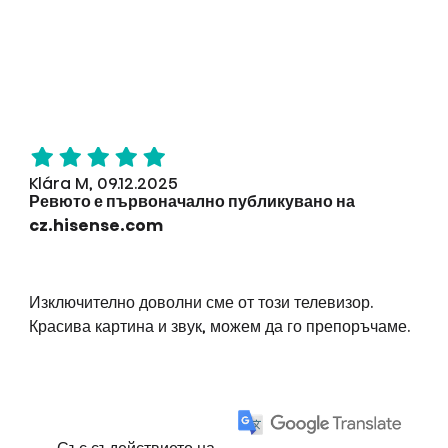
Klára M, 09.12.2025
Ревюто е първоначално публикувано на
cz.hisense.com
Изключително доволни сме от този телевизор.
Красива картина и звук, можем да го препоръчаме.