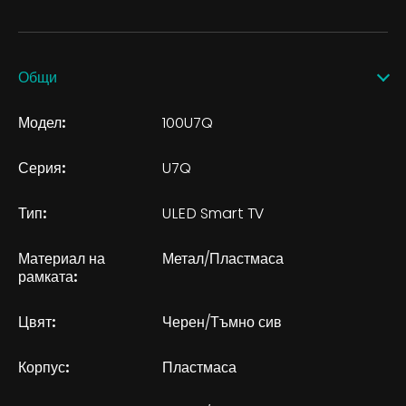
Общи
Модел:
100U7Q
Серия:
U7Q
Тип:
ULED Smart TV
Материал на
Метал/Пластмаса
рамката:
Цвят:
Черен/Тъмно сив
Корпус:
Пластмаса