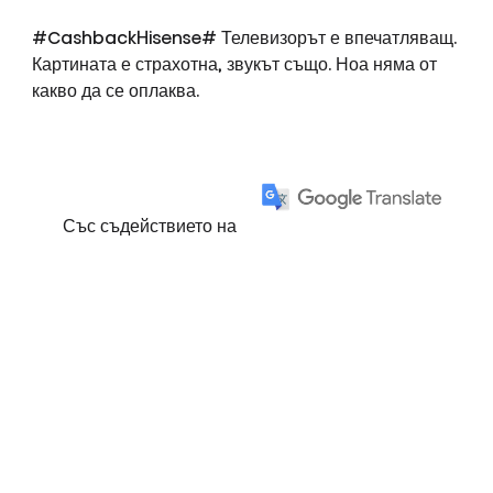
#CashbackHisense# Телевизорът е впечатляващ.
Картината е страхотна, звукът също. Ноа няма от
какво да се оплаква.
Със съдействието на