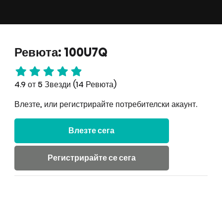
Ревюта: 100U7Q
4.9 от 5 Звезди (14 Ревюта)
Влезте, или регистрирайте потребителски акаунт.
Влезте сега
Регистрирайте се сега