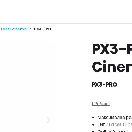
Laser cinema
PX3-PRO
PX3-P
Cine
PX3-PRO
1 Рейтинг
Максимална р
Тип
: Laser Ci
Dolby Atmos