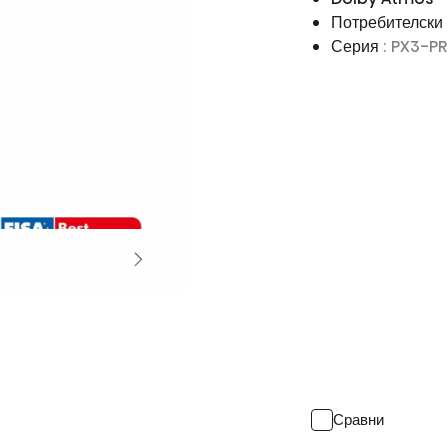
Потребителски
Серия
: PX3-P
Сравни