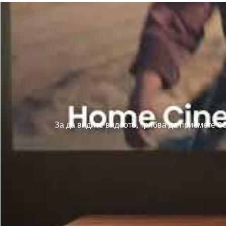
За да видите видеото, трябва да приемете So