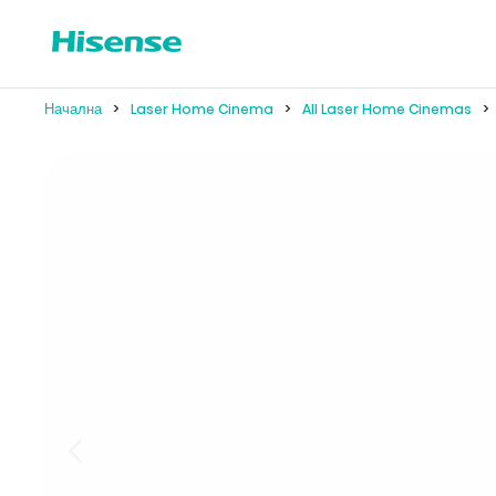
Начална
Laser Home Cinema
All Laser Home Cinemas