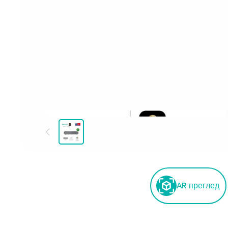
AR преглед