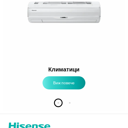
Климатици
Виж повече
Слайд 1
Слайд 2