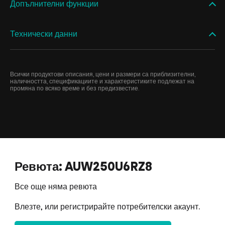
Допълнителни функции
Технически данни
Всички продуктови описания, цени и размери са приблизителни,
наличността, спецификациите и характеристиките подлежат на
промяна по всяко време и без предизвестие.
Ревюта: AUW250U6RZ8
Все още няма ревюта
Влезте, или регистрирайте потребителски акаунт.