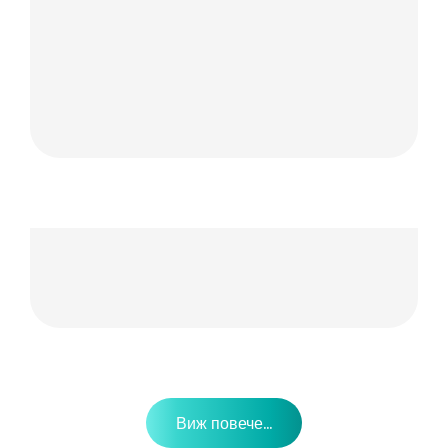
Виж повече...