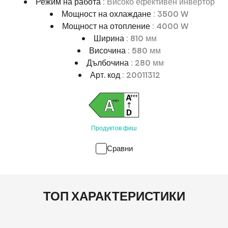
Режим на работа
: Високо ефективен инвертор
Мощност на охлаждане
: 3500 W
Мощност на отопление
: 4000 W
Ширина
: 810 мм
Височина
: 580 мм
Дълбочина
: 280 мм
Арт. код
: 20011312
Продуктов фиш
Сравни
ТОП ХАРАКТЕРИСТИКИ