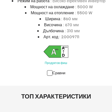
Режим на работа
: Високо ефективен инвертор
Мощност на охлаждане
: 5000 W
Мощност на отопление
: 5500 W
Ширина
: 860 мм
Височина
: 670 мм
Дълбочина
: 310 мм
Арт. код
: 20009711
Продуктов фиш
Сравни
ТОП ХАРАКТЕРИСТИКИ