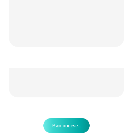
Виж повече...