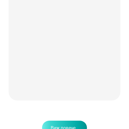
Виж повече...