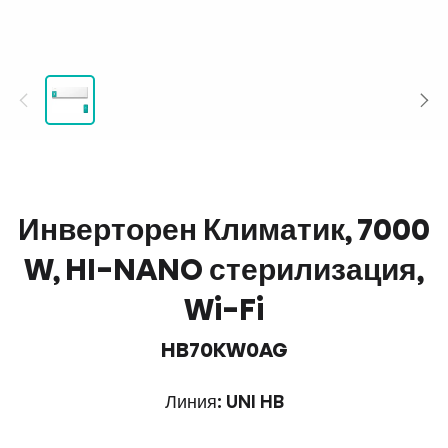
Инверторен Климатик, 7000
W, HI-NANO стерилизация,
Wi-Fi
HB70KW0AG
Линия: UNI HB