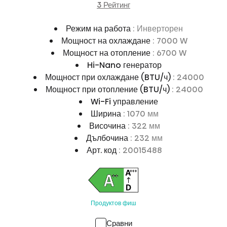
3 Рейтинг
Режим на работа
: Инверторен
Мощност на охлаждане
: 7000 W
Мощност на отопление
: 6700 W
Hi-Nano генератор
Мощност при охлаждане (BTU/ч)
: 24000
Мощност при отопление (BTU/ч)
: 24000
Wi-Fi управление
Ширина
: 1070 мм
Височина
: 322 мм
Дълбочина
: 232 мм
Арт. код
: 20015488
Продуктов фиш
Сравни