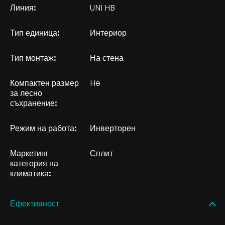
Линия:
UNI HB
Тип единица:
Интериор
Тип монтаж:
На стена
Компактен размер
He
за лесно
съхранение:
Режим на работа:
Инверторен
Маркетинг
Сплит
категория на
климатика:
Ефективност