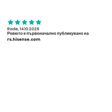
Rade, 14.10.2025
Ревюто е първоначално публикувано на
rs.hisense.com