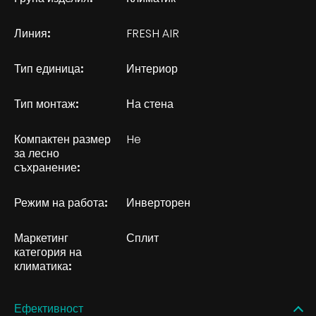
Линия:
FRESH AIR
Тип единица:
Интериор
Тип монтаж:
На стена
Компактен размер
He
за лесно
съхранение:
Режим на работа:
Инверторен
Маркетинг
Сплит
категория на
климатика:
Ефективност