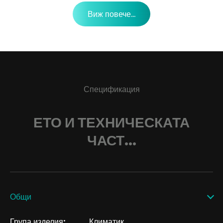
Виж повече...
Спецификация
ЕТО И ТЕХНИЧЕСКАТА
ЧАСТ...
Общи
Група изделия:
Климатик