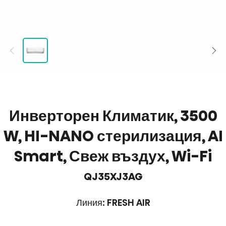
Инверторен Климатик, 3500
W, HI-NANO стерилизация, AI
Smart, Свеж въздух, Wi-Fi
QJ35XJ3AG
Линия: FRESH AIR