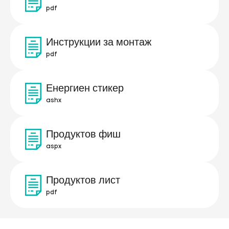
pdf
Инструкции за монтаж
pdf
Енергиен стикер
ashx
Продуктов фиш
aspx
Продуктов лист
pdf