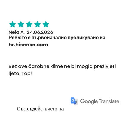
Nela A., 24.06.2026
Ревюто е първоначално публикувано на
hr.hisense.com
Bez ove čarobne klime ne bi mogla preživjeti
ljeto. Top!
Със съдействието на