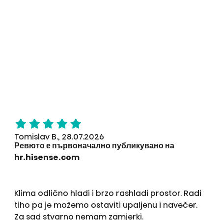
Tomislav B., 28.07.2026
Ревюто е първоначално публикувано на
hr.hisense.com
Klima odlično hladi i brzo rashladi prostor. Radi
tiho pa je možemo ostaviti upaljenu i navečer.
Za sad stvarno nemam zamjerki.