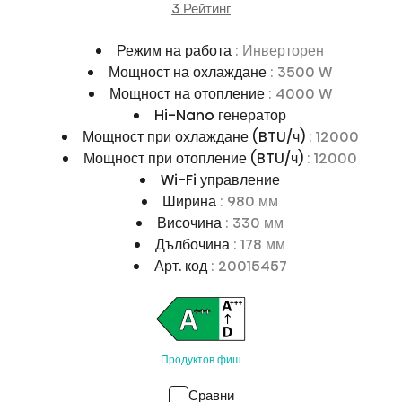
3 Рейтинг
Режим на работа
: Инверторен
Мощност на охлаждане
: 3500 W
Мощност на отопление
: 4000 W
Hi-Nano генератор
Мощност при охлаждане (BTU/ч)
: 12000
Мощност при отопление (BTU/ч)
: 12000
Wi-Fi управление
Ширина
: 980 мм
Височина
: 330 мм
Дълбочина
: 178 мм
Арт. код
: 20015457
Продуктов фиш
Сравни