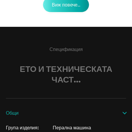
Виж повече...
Спецификация
ЕТО И ТЕХНИЧЕСКАТА
ЧАСТ...
Общи
Група изделия:
Перална машина