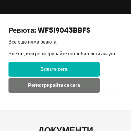
Ревюта: WF5I9043BBFS
Все още няма ревюта
Влезте, или регистрирайте потребителски акаунт.
Влезте сега
Регистрирайте се сега
ДОКУМЕНТИ