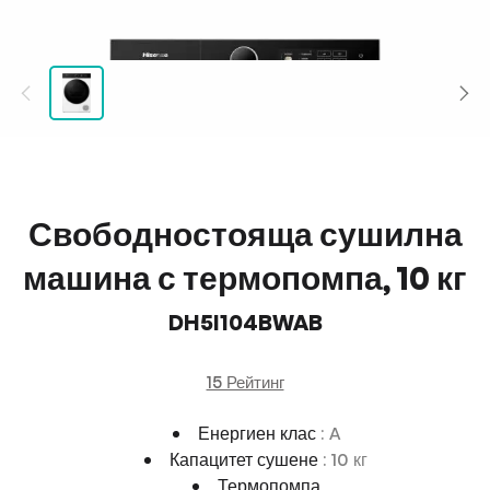
Свободностояща сушилна
машина с термопомпа, 10 кг
DH5I104BWAB
15 Рейтинг
Енергиен клас
: A
Капацитет сушене
: 10 кг
Термопомпа