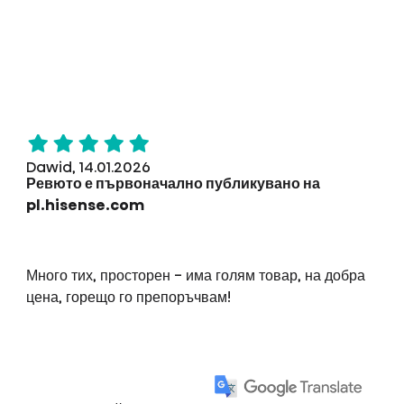
Dawid, 14.01.2026
Ревюто е първоначално публикувано на
pl.hisense.com
Много тих, просторен - има голям товар, на добра
цена, горещо го препоръчвам!