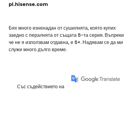
pl.hisense.com
Бях много изненадан от сушилнята, която купих
заедно с пералнята от същата 5-та серия. Въпреки
че не я използвам отдавна, е 5+. Надявам се да ми
служи много дълго време.
Със съдействието на