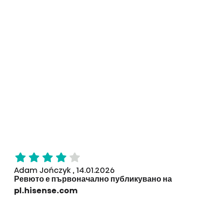
Adam Jończyk , 14.01.2026
Ревюто е първоначално публикувано на
pl.hisense.com