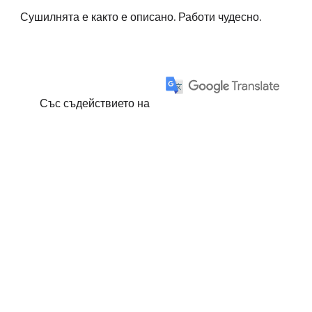
Сушилнята е както е описано. Работи чудесно.
Със съдействието на