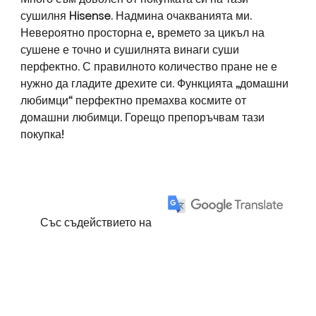
сушилня Hisense. Надмина очакванията ми.
Невероятно просторна е, времето за цикъл на
сушене е точно и сушилнята винаги суши
перфектно. С правилното количество пране не е
нужно да гладите дрехите си. Функцията „домашни
любимци“ перфектно премахва космите от
домашни любимци. Горещо препоръчвам тази
покупка!
Със съдействието на