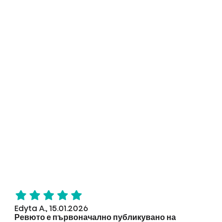
Edyta A., 15.01.2026
Ревюто е първоначално публикувано на