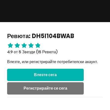
Ревюта: DH5I104BWAB
4.9 от 5 Звезди (15 Ревюта)
Влезте, или регистрирайте потребителски акаунт.
Влезте сега
Регистрирайте се сега