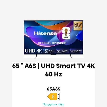
65 '' A6S | UHD Smart TV 4K
60 Hz
65A6S
Продуктов фиш