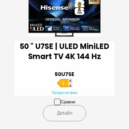
50 '' U7SE | ULED MiniLED
Smart TV 4K 144 Hz
50U7SE
Продуктов фиш
Сравни
Детайл