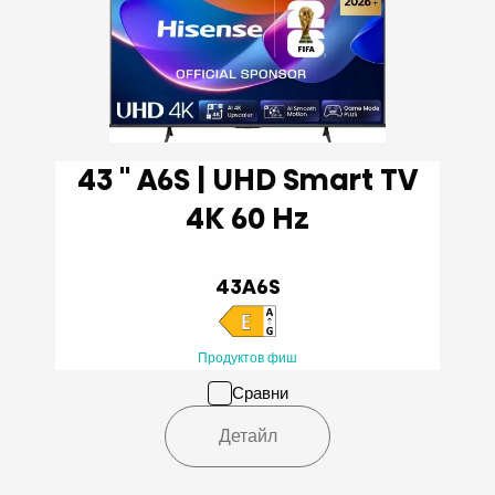
43 '' A6S | UHD Smart TV
4K 60 Hz
43A6S
Продуктов фиш
Сравни
Детайл