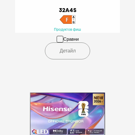
32A4S
Продуктов фиш
Сравни
Детайл