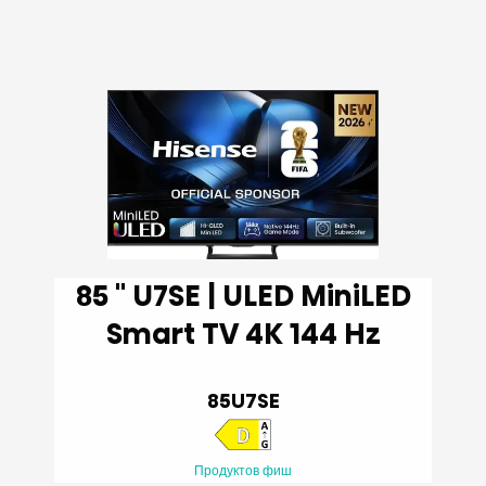
85 '' U7SE | ULED MiniLED
Smart TV 4K 144 Hz
85U7SE
Продуктов фиш