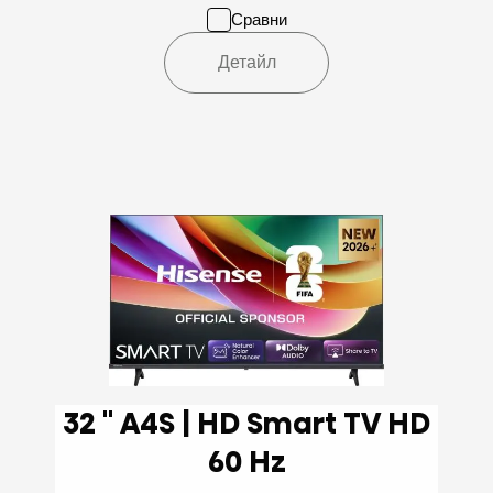
Сравни
Детайл
32 '' A4S | HD Smart TV HD
60 Hz