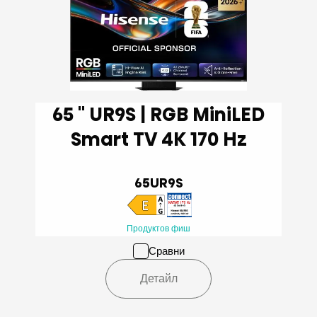
65 '' UR9S | RGB MiniLED
Smart TV 4K 170 Hz
65UR9S
Продуктов фиш
Сравни
Детайл