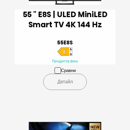
55 '' E8S | ULED MiniLED
Smart TV 4K 144 Hz
55E8S
Продуктов фиш
Сравни
Детайл