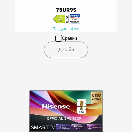
75UR9S
Продуктов фиш
Сравни
Детайл