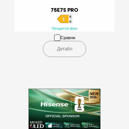
75E7S PRO
Продуктов фиш
Сравни
Детайл