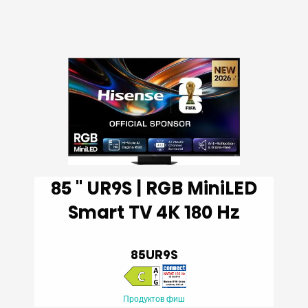
85 '' UR9S | RGB MiniLED
Smart TV 4K 180 Hz
85UR9S
Продуктов фиш