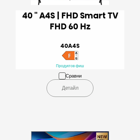
40 '' A4S | FHD Smart TV
FHD 60 Hz
40A4S
Продуктов фиш
Сравни
Детайл