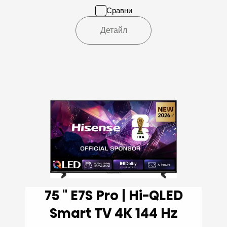
Сравни
Детайл
75 '' E7S Pro | Hi-QLED
Smart TV 4K 144 Hz