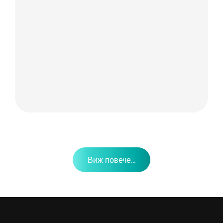
Виж повече...