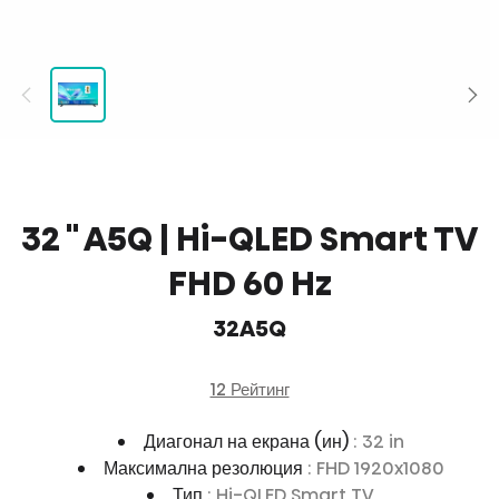
32 '' A5Q | Hi-QLED Smart TV
FHD 60 Hz
32A5Q
12 Рейтинг
Диагонал на екрана (ин)
: 32 in
Максимална резолюция
: FHD 1920x1080
Тип
: Hi-QLED Smart TV