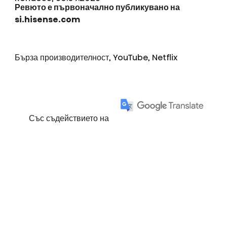
Ревюто е първоначално публикувано на
si.hisense.com
Бърза производителност, YouTube, Netflix
Със съдействието на