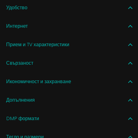
Удобство
Интернет
Прием и TV характеристики
Свързаност
Икономичност и захранване
Допълнения
DMP формати
Тегло и размери