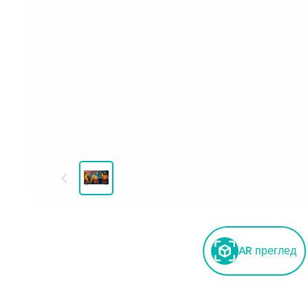
AR преглед