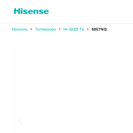
Начална
Телевизори
Hi-QLED TV
58E7NQ