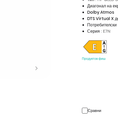
Диагонал на ек
Dolby Atmos
DTS Virtual X 
Потребителски
Серия
: E7N
Продуктов фиш
Сравни