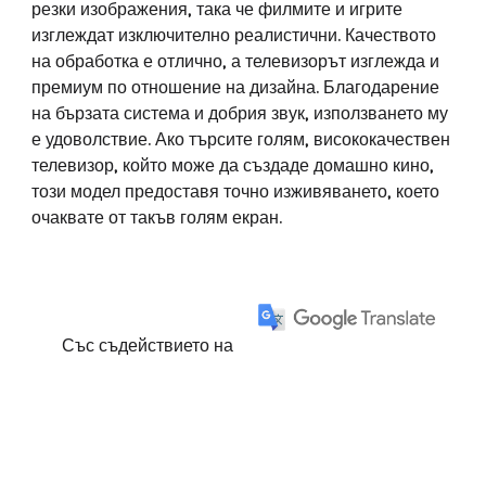
резки изображения, така че филмите и игрите
изглеждат изключително реалистични. Качеството
на обработка е отлично, а телевизорът изглежда и
премиум по отношение на дизайна. Благодарение
на бързата система и добрия звук, използването му
е удоволствие. Ако търсите голям, висококачествен
телевизор, който може да създаде домашно кино,
този модел предоставя точно изживяването, което
очаквате от такъв голям екран.
Със съдействието на