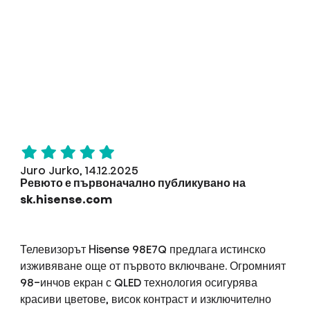
Juro Jurko, 14.12.2025
Ревюто е първоначално публикувано на
sk.hisense.com
Телевизорът Hisense 98E7Q предлага истинско
изживяване още от първото включване. Огромният
98-инчов екран с QLED технология осигурява
красиви цветове, висок контраст и изключително