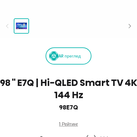
AR преглед
98 '' E7Q | Hi-QLED Smart TV 4K
144 Hz
98E7Q
1 Рейтинг