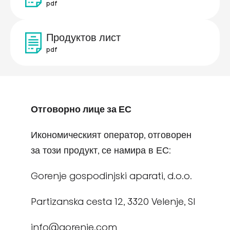
pdf
Продуктов лист
pdf
Отговорно лице за ЕС
Икономическият оператор, отговорен
за този продукт, се намира в ЕС:
Gorenje gospodinjski aparati, d.o.o.
Partizanska cesta 12, 3320 Velenje, SI
info@gorenje.com