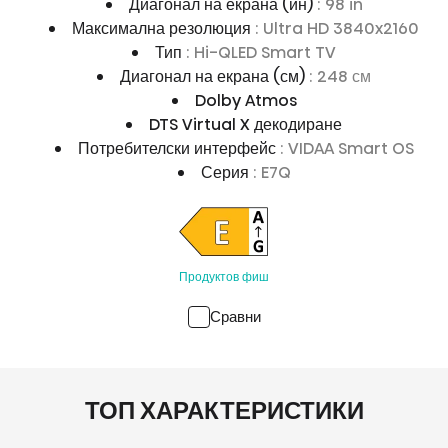
Диагонал на екрана (ин)
: 98 in
Максимална резолюция
: Ultra HD 3840x2160
Тип
: Hi-QLED Smart TV
Диагонал на екрана (см)
: 248 см
Dolby Atmos
DTS Virtual X декодиране
Потребителски интерфейс
: VIDAA Smart OS
Серия
: E7Q
Продуктов фиш
Сравни
ТОП ХАРАКТЕРИСТИКИ