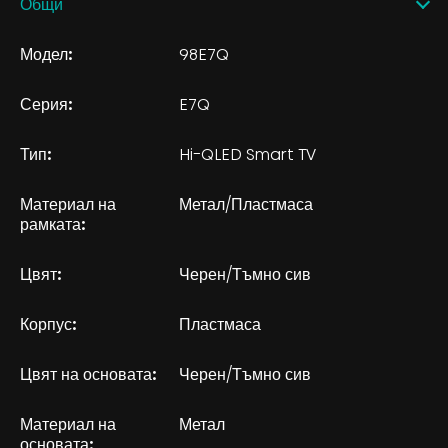
Общи
Модел:
98E7Q
Серия:
E7Q
Тип:
Hi-QLED Smart TV
Материал на
Метал/Пластмаса
рамката:
Цвят:
Черен/Тъмно сив
Корпус:
Пластмаса
Цвят на основата:
Черен/Тъмно сив
Материал на
Метал
основата: