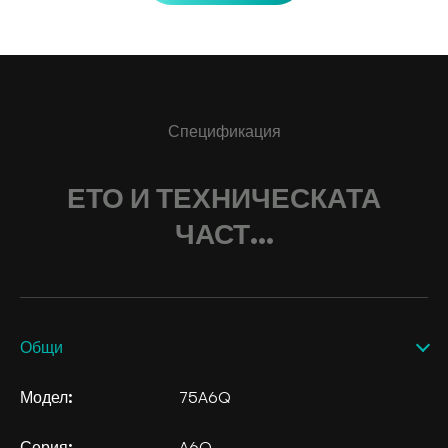
Спецификация
ЕТО И ТЕХНИЧЕСКАТА
ЧАСТ...
Общи
Модел:
75A6Q
Серия:
A6Q