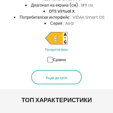
Диагонал на екрана (см)
: 189 см
DTS Virtual X
Потребителски интерфейс
: VIDAA Smart OS
Серия
: A6Q
Продуктов фиш
Сравни
Къде да купя
ТОП ХАРАКТЕРИСТИКИ