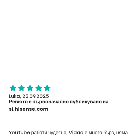
Luka, 23.09.2025
Ревюто е първоначално публикувано на
si.hisense.com
YouTube работи чудесно, Vidaa е много бърз, няма