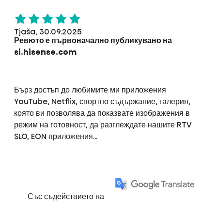
Tjaša, 30.09.2025
Ревюто е първоначално публикувано на
si.hisense.com
Бърз достъп до любимите ми приложения
YouTube, Netflix, спортно съдържание, галерия,
която ви позволява да показвате изображения в
режим на готовност, да разглеждате нашите RTV
SLO, EON приложения...
Със съдействието на