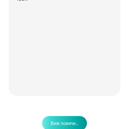
Виж повече...