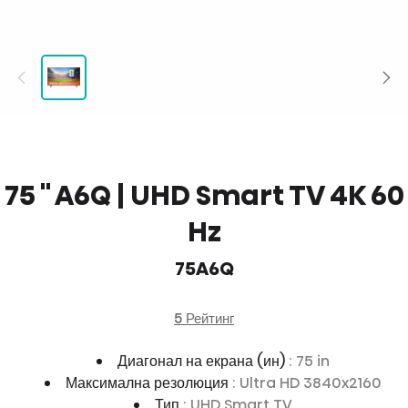
75 '' A6Q | UHD Smart TV 4K 60
Hz
75A6Q
5 Рейтинг
Диагонал на екрана (ин)
: 75 in
Максимална резолюция
: Ultra HD 3840x2160
Тип
: UHD Smart TV